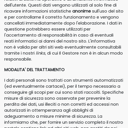
dell'utente. Questi dati vengono utilizzati al solo fine di
ricavare informazioni statistiche
anonime
sull'uso del sito
e per controllarne il corretto funzionamento e vengono
cancellati immediatamente dopo l'elaborazione. I dati in
questione potrebbero essere utilizzati per
l'accertamento di responsabilità in caso di eventuali
reati informatici ai danni del nostro sito. L'informativa
non è valida per altri siti web eventualmente consultabili
tramite i nostri
links
, di cui
Il Gestore
non è in alcun modo
responsabile.
MODALITA' DEL TRATTAMENTO
I dati personali sono trattati con strumenti automatizzati
(ed eventualmente cartacei), per il tempo necessario a
conseguire gli scopi per cui sono stati raccolti. Specifiche
misure di sicurezza sono osservate per prevenire la
perdita dei dati, usi illeciti o non corretti ed accessi non
autorizzati in ottemperanza agli obblighi di
adeguamento a misure minime di sicurezza. La
informiamo che, per fornire un servizio completo il nostro