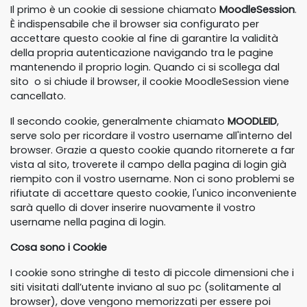
Il primo è un cookie di sessione chiamato
MoodleSession
.
È indispensabile che il browser sia configurato per
accettare questo cookie al fine di garantire la validità
della propria autenticazione navigando tra le pagine
mantenendo il proprio login. Quando ci si scollega dal
sito o si chiude il browser, il cookie MoodleSession viene
cancellato.
Il secondo cookie, generalmente chiamato
MOODLEID
,
serve solo per ricordare il vostro username all'interno del
browser. Grazie a questo cookie quando ritornerete a far
vista al sito, troverete il campo della pagina di login già
riempito con il vostro username. Non ci sono problemi se
rifiutate di accettare questo cookie, l'unico inconveniente
sarà quello di dover inserire nuovamente il vostro
username nella pagina di login.
Cosa sono i Cookie
I cookie sono stringhe di testo di piccole dimensioni che i
siti visitati dall’utente inviano al suo pc (solitamente al
browser), dove vengono memorizzati per essere poi