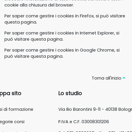
cookie alla chiusura del browser.
Per saper come gestire i cookies in Firefox, si può visitare
questa pagina.
Per saper come gestire i cookies in Internet Explorer, si
può visitare
questa pagina.
Per saper come gestire i cookies in Google Chrome, si
può visitare
questa pagina.
Torna all'inizio
ppa sito
Lo studio
si di formazione
Via Ilio Barontini 9-11 - 40138 Bolo
egorie corsi
P.IVA e C.F. 03008301206