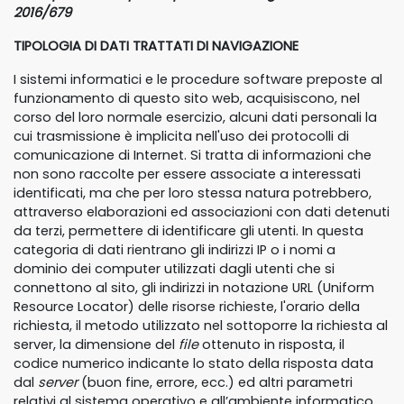
2016/679
TIPOLOGIA DI DATI TRATTATI DI NAVIGAZIONE
I sistemi informatici e le procedure software preposte al
funzionamento di questo sito web, acquisiscono, nel
corso del loro normale esercizio, alcuni dati personali la
cui trasmissione è implicita nell'uso dei protocolli di
comunicazione di Internet. Si tratta di informazioni che
non sono raccolte per essere associate a interessati
identificati, ma che per loro stessa natura potrebbero,
attraverso elaborazioni ed associazioni con dati detenuti
da terzi, permettere di identificare gli utenti. In questa
categoria di dati rientrano gli indirizzi IP o i nomi a
dominio dei computer utilizzati dagli utenti che si
connettono al sito, gli indirizzi in notazione URL (Uniform
Resource Locator) delle risorse richieste, l'orario della
richiesta, il metodo utilizzato nel sottoporre la richiesta al
server, la dimensione del
file
ottenuto in risposta, il
codice numerico indicante lo stato della risposta data
dal
server
(buon fine, errore, ecc.) ed altri parametri
relativi al sistema operativo e all’ambiente informatico