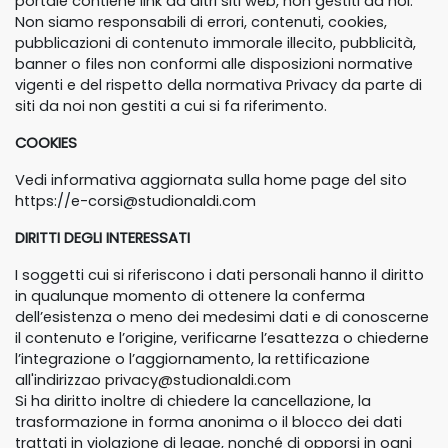
portale contiene link ad altri siti web, non gestiti da noi.
Non siamo responsabili di errori, contenuti, cookies,
pubblicazioni di contenuto immorale illecito, pubblicità,
banner o files non conformi alle disposizioni normative
vigenti e del rispetto della normativa Privacy da parte di
siti da noi non gestiti a cui si fa riferimento.
COOKIES
Vedi informativa aggiornata sulla home page del sito
https://e-corsi@studionaldi.com
DIRITTI DEGLI INTERESSATI
I soggetti cui si riferiscono i dati personali hanno il diritto
in qualunque momento di ottenere la conferma
dell’esistenza o meno dei medesimi dati e di conoscerne
il contenuto e l’origine, verificarne l’esattezza o chiederne
l’integrazione o l’aggiornamento, la rettificazione
all'indirizzao
privacy@studionaldi.com
Si ha diritto inoltre di chiedere la cancellazione, la
trasformazione in forma anonima o il blocco dei dati
trattati in violazione di legge, nonché di opporsi in ogni