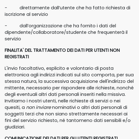
- direttamente dall’utente che ha fatto richiesta di
iscrizione al servizio
- dall’organizzazione che ha fornito i dati del
dipendente/collaboratore/studente che frequenterà il
servizio
FINALITA' DEL TRATTAMENTO DEI DATI PER UTENTI NON
REGISTRATI
L'invio facoltativo, esplicito e volontario di posta
elettronica agli indirizzi indicati sul sito comporta, per sua
stessa natura, la successiva acquisizione dell'indirizzo del
mittente, necessario per rispondere alle richieste, nonché
degli eventuali altri dati personali inseriti nella missiva.
Invitiamo i nostri utenti, nelle richieste di servizi o nei
quesiti, a
non inviare
nominativi o altri dati personali di
soggetti terzi che non siano strettamente necessari ai
fini del servizio richiesto, né tantomeno dati sensibili e/o
giudiziari.
COMUNICAZIONE DEI DATI PER GLI UTENTI REGISTRATI