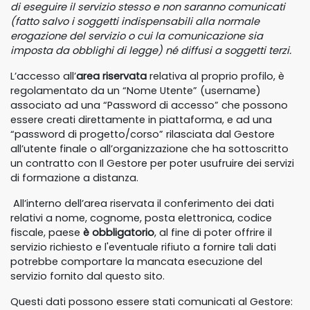
di eseguire il servizio stesso e non saranno comunicati
(fatto salvo i soggetti indispensabili alla normale
erogazione del servizio o cui la comunicazione sia
imposta da obblighi di legge) né diffusi a soggetti terzi.
L’accesso all’
area riservata
relativa al proprio profilo, è
regolamentato da un “Nome Utente” (username)
associato ad una “Password di accesso” che possono
essere creati direttamente in piattaforma, e ad una
“password di progetto/corso” rilasciata dal Gestore
all’utente finale o all’organizzazione che ha sottoscritto
un contratto con Il Gestore per poter usufruire dei servizi
di formazione a distanza.
All’interno dell’area riservata il conferimento dei dati
relativi a nome, cognome, posta elettronica, codice
fiscale, paese
è obbligatorio
, al fine di poter offrire il
servizio richiesto e l'eventuale rifiuto a fornire tali dati
potrebbe comportare la mancata esecuzione del
servizio fornito dal questo sito.
Questi dati possono essere stati comunicati al Gestore: