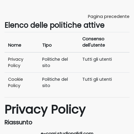
Vai al contenuto principale
Pagina precedente
Elenco delle politiche attive
Consenso
Nome
Tipo
dell'utente
Privacy
Politiche del
Tutti gli utenti
Policy
sito
Cookie
Politiche del
Tutti gli utenti
Policy
sito
Privacy Policy
Riassunto
e-corsi.studionalidi.com