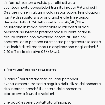
L'informativa non è valida per altri siti web
eventualmente consultabili tramite i nostri
links
, di cui Il
Gestore non è in alcun modo responsabile. Le indicazioni
fornite di seguito si ispirano anche alle linee guida
desunte dall’art. 29 della direttiva n. 95/46/CE e
riguardano in modo particolare la raccolta di dati
personali su Internet prefiggendosi di identificare le
misure minime che dovranno essere attuate nei
confronti delle persone interessate per garantire la lealtà
e la liceità di tali pratiche (in applicazione degli articoli 6,
7, 10 e 11 della direttiva 95/46/CE).
IL "TITOLARE" DEL TRATTAMENTO
"Titolare" del trattamento dei dati personali
eventualmente trattati a seguito dell’utilizzo del presente
sito internet, nonché il Gestore della presente
piattaforma è Studio Naldi srl.
che potrà essere contattato all’indirizzo