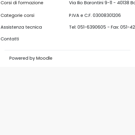
Corsi di formazione
Via Ilio Barontini 9-11 - 40138
Categorie corsi
P.IVA e C.F. 03008301206
Assistenza tecnica
Tel: 051-6390605 - Fax: 051-4
Contatti
Powered by
Moodle