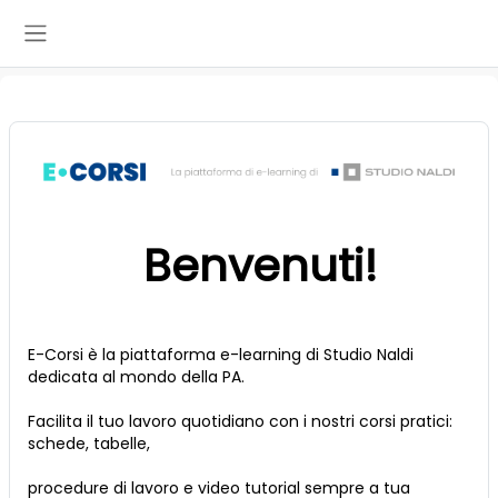
Vai al contenuto principale
Pannello laterale
Benvenuti!
E-Corsi è la piattaforma e-learning di Studio Naldi
dedicata al mondo della PA.
Facilita il tuo lavoro quotidiano con i nostri corsi pratici:
schede, tabelle,
procedure di lavoro e video tutorial sempre a tua