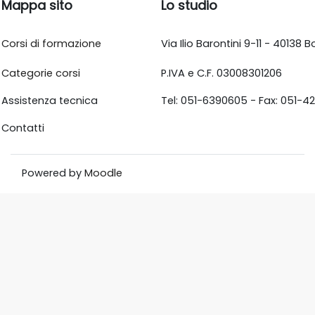
Mappa sito
Lo studio
Corsi di formazione
Via Ilio Barontini 9-11 - 40138
Categorie corsi
P.IVA e C.F. 03008301206
Assistenza tecnica
Tel: 051-6390605 - Fax: 051-4
Contatti
Powered by
Moodle