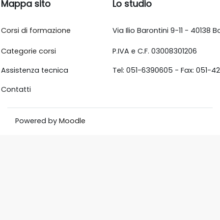
Mappa sito
Lo studio
Corsi di formazione
Via Ilio Barontini 9-11 - 40138
Categorie corsi
P.IVA e C.F. 03008301206
Assistenza tecnica
Tel: 051-6390605 - Fax: 051-4
Contatti
Powered by
Moodle